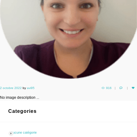
2 octobre 2022
by
avi95
916
No image description ...
Categories
Aucune catégorie