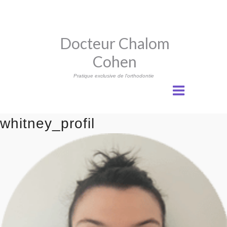
Docteur Chalom
Cohen
Pratique exclusive de l'orthodontie
whitney_profil